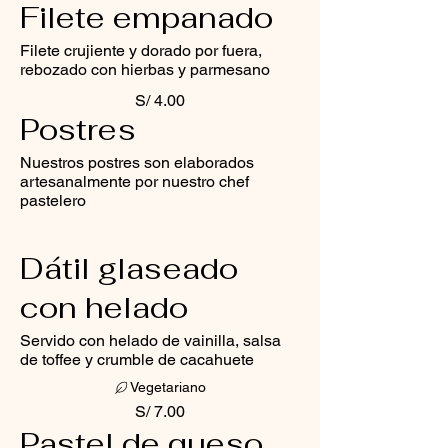
Filete empanado
Filete crujiente y dorado por fuera,
rebozado con hierbas y parmesano
S/ 4.00
Postres
Nuestros postres son elaborados
artesanalmente por nuestro chef
pastelero
Dátil glaseado
con helado
Servido con helado de vainilla, salsa
de toffee y crumble de cacahuete
Vegetariano
S/ 7.00
Pastel de queso