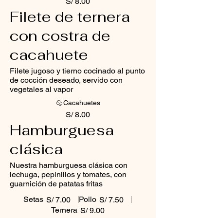
S/ 8.00
Filete de ternera
con costra de
cacahuete
Filete jugoso y tierno cocinado al punto
de cocción deseado, servido con
vegetales al vapor
Cacahuetes
S/ 8.00
Hamburguesa
clásica
Nuestra hamburguesa clásica con
lechuga, pepinillos y tomates, con
guarnición de patatas fritas
Setas
Pollo
S/ 7.00
S/ 7.50
Ternera
S/ 9.00