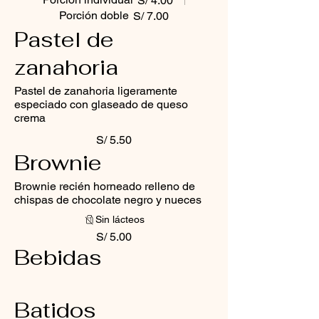
S/ 4.00
Porción doble
S/ 7.00
Pastel de
zanahoria
Pastel de zanahoria ligeramente
especiado con glaseado de queso
crema
S/ 5.50
Brownie
Brownie recién horneado relleno de
chispas de chocolate negro y nueces
Sin lácteos
S/ 5.00
Bebidas
Batidos