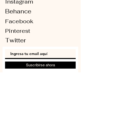
Instagram
Behance
Facebook
Pinterest
Twitter
Suscribirse ahora
FAQ
Envío y devoluciones
Política de la tienda
© 2035 Creado por Sofía Magán con